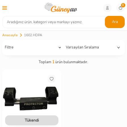
0
Ara
Anasayfa
1602.HDPA
Filtre
Toplam
1
ürün bulunmaktadır.
Tükendi