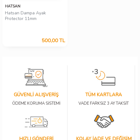
HATSAN
Hatsan Dampa Ayak
Protector 11mm
500,00
TL
GÜVENLİ ALIŞVERİŞ
TÜM KARTLARA
ÖDEME KORUMA SİSTEMİ
VADE FARKSIZ 3 AY TAKSİT
HIZLI GÖNDERİ
KOLAY İADE VE DEĞİŞİM