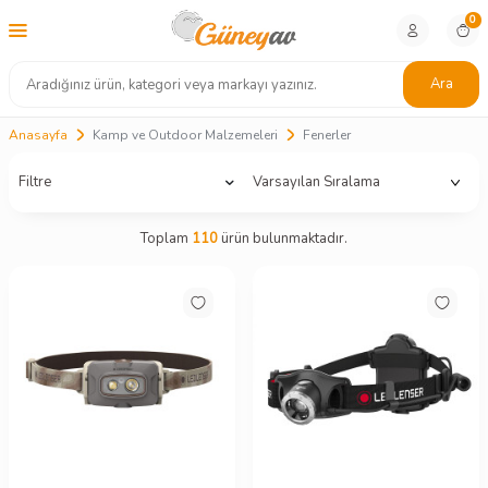
0
Ara
Anasayfa
Kamp ve Outdoor Malzemeleri
Fenerler
Filtre
Toplam
110
ürün bulunmaktadır.