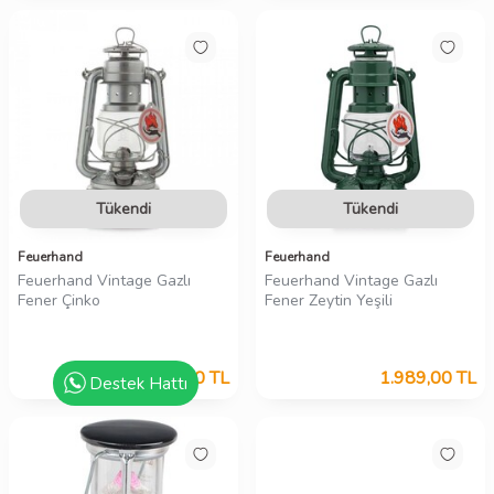
Tükendi
Tükendi
Feuerhand
Feuerhand
Feuerhand Vintage Gazlı
Feuerhand Vintage Gazlı
Fener Çinko
Fener Zeytin Yeşili
1.989,00
TL
1.989,00
TL
Destek Hattı