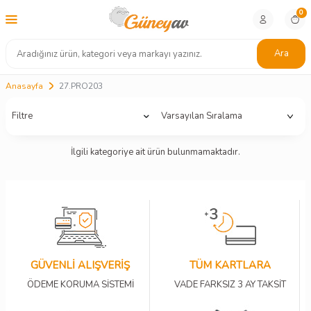
0
Ara
Anasayfa
27.PRO203
Filtre
İlgili kategoriye ait ürün bulunmamaktadır.
GÜVENLİ ALIŞVERİŞ
TÜM KARTLARA
ÖDEME KORUMA SİSTEMİ
VADE FARKSIZ 3 AY TAKSİT