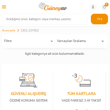
0
Ara
Anasayfa
1311.127012
Filtre
İlgili kategoriye ait ürün bulunmamaktadır.
GÜVENLİ ALIŞVERİŞ
TÜM KARTLARA
ÖDEME KORUMA SİSTEMİ
VADE FARKSIZ 3 AY TAKSİT