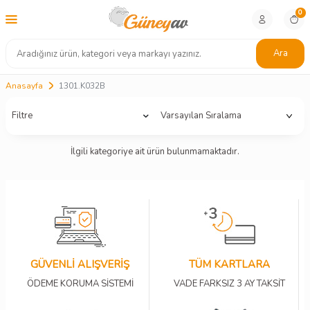
0
Ara
Anasayfa
1301.K032B
Filtre
İlgili kategoriye ait ürün bulunmamaktadır.
GÜVENLİ ALIŞVERİŞ
TÜM KARTLARA
ÖDEME KORUMA SİSTEMİ
VADE FARKSIZ 3 AY TAKSİT