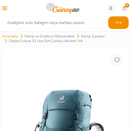
0
Ara
Anasayfa
Kamp ve Outdoor Malzemeleri
Kamp Çantası
Deuter Futura 32 Litre Sırt Çantası Atlantic Ink