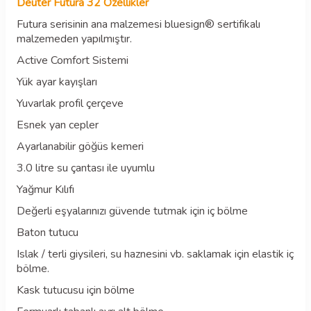
Deuter Futura 32 Özellikler
Futura serisinin ana malzemesi bluesign® sertifikalı
malzemeden yapılmıştır.
Active Comfort Sistemi
Yük ayar kayışları
Yuvarlak profil çerçeve
Esnek yan cepler
Ayarlanabilir göğüs kemeri
3.0 litre su çantası ile uyumlu
Yağmur Kılıfı
Değerli eşyalarınızı güvende tutmak için iç bölme
Baton tutucu
Islak / terli giysileri, su haznesini vb. saklamak için elastik iç
bölme.
Kask tutucusu için bölme