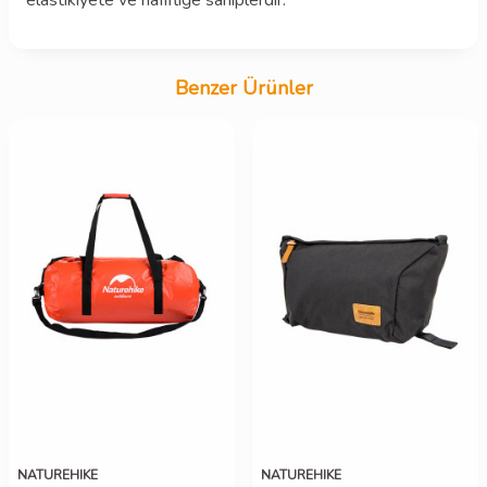
elastikiyete ve hafifliğe sahiplerdir.
Benzer Ürünler
NATUREHIKE
NATUREHIKE