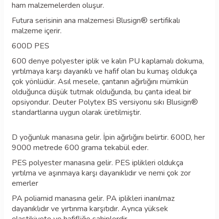
ham malzemelerden oluşur.
Futura serisinin ana malzemesi Blusign® sertifikalı
malzeme içerir.
600D PES
600 denye polyester iplik ve kalın PU kaplamalı dokuma,
yırtılmaya karşı dayanıklı ve hafif olan bu kumaş oldukça
çok yönlüdür. Asıl mesele, çantanın ağırlığını mümkün
olduğunca düşük tutmak olduğunda, bu çanta ideal bir
opsiyondur. Deuter Polytex BS versiyonu sıkı Blusign®
standartlarına uygun olarak üretilmiştir.
D yoğunluk manasına gelir. İpin ağırlığını belirtir. 600D, her
9000 metrede 600 grama tekabül eder.
PES polyester manasına gelir. PES iplikleri oldukça
yırtılma ve aşınmaya karşı dayanıklıdır ve nemi çok zor
emerler
PA poliamid manasına gelir. PA iplikleri inanılmaz
dayanıklıdır ve yırtınma karşıtıdır. Ayrıca yüksek