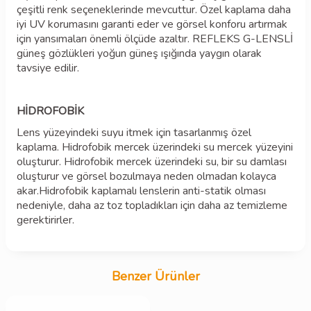
çeşitli renk seçeneklerinde mevcuttur. Özel kaplama daha
iyi UV korumasını garanti eder ve görsel konforu artırmak
için yansımaları önemli ölçüde azaltır. REFLEKS G-LENSLİ
güneş gözlükleri yoğun güneş ışığında yaygın olarak
tavsiye edilir.
HİDROFOBİK
Lens yüzeyindeki suyu itmek için tasarlanmış özel
kaplama. Hidrofobik mercek üzerindeki su mercek yüzeyini
oluşturur. Hidrofobik mercek üzerindeki su, bir su damlası
oluşturur ve görsel bozulmaya neden olmadan kolayca
akar.Hidrofobik kaplamalı lenslerin anti-statik olması
nedeniyle, daha az toz topladıkları için daha az temizleme
gerektirirler.
Benzer Ürünler