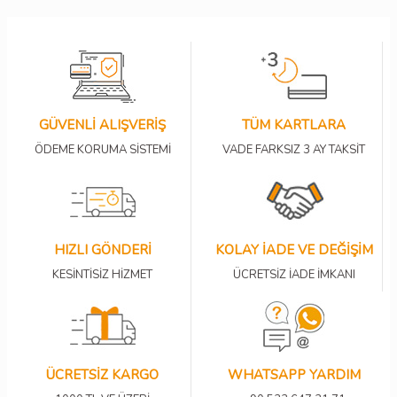
GÜVENLİ ALIŞVERİŞ
TÜM KARTLARA
ÖDEME KORUMA SİSTEMİ
VADE FARKSIZ 3 AY TAKSİT
HIZLI GÖNDERİ
KOLAY İADE VE DEĞİŞİM
KESİNTİSİZ HİZMET
ÜCRETSİZ İADE İMKANI
ÜCRETSİZ KARGO
WHATSAPP YARDIM