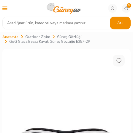
0
Ara
Anasayfa
Outdoor Giyim
Güneş Gözlüğü
GoG Glaze Beyaz Kayak Güneş Gözlüğü E357-2P