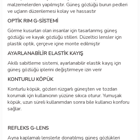
malzemelerden yapılmıştır. Güneş gözlüğü burun pedleri
ve uçların düzenlemesi kolay ve hassastır
OPTİK RIM G-SİSTEMİ
Görme kusurları olan insanlar için tasarlanmış güneş
gözlüğü ve kayak gözlüğü stilleri. Düzeltici lensler için
plastik optik, çerçeve içine monte edilmiştir
AYARLANABİLİR ELASTİK KAYIŞ
Akıllı sabitleme sistemi, ayarlanabilir elastik kayış için
güneş gözlüğü iplerini değiştirmeye izin verir
KONTURLU KÖPÜK
Konturlu köpük, gözleri rüzgarlı güneşten ve tozdan
korumak için kullanıcının yüzüne sıkıca oturur. Yumuşak
köpük, uzun süreli kullanımdan sonra bile kullanıcı konforu
sağlar.
REFLEKS G-LENS
Ayna kaplamalı lenslerle donatılmış güneş gözlükleri