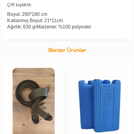
Çift kişiliktir.
Boyut: 290*180 cm
Katlanmış Boyut: 21*11cm
Ağırlık: 630 grMalzeme: %100 polyester
Benzer Ürünler