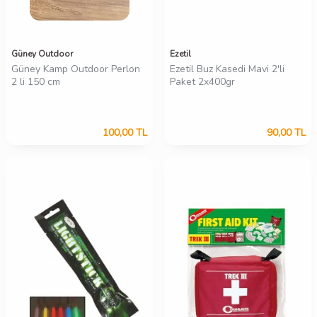
Güney Outdoor
Ezetil
Güney Kamp Outdoor Perlon
Ezetil Buz Kasedi Mavi 2'li
2 li 150 cm
Paket 2x400gr
100,00
TL
90,00
TL