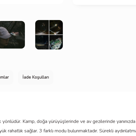
umlar
İade Koşulları
önlüdür. Kamp, doğa yürüyüşlerinde ve av gezilerinde yanınızda ola
ük rahatlık sağlar. 3 farklı modu bulunmaktadır. Sürekli aydınlatma