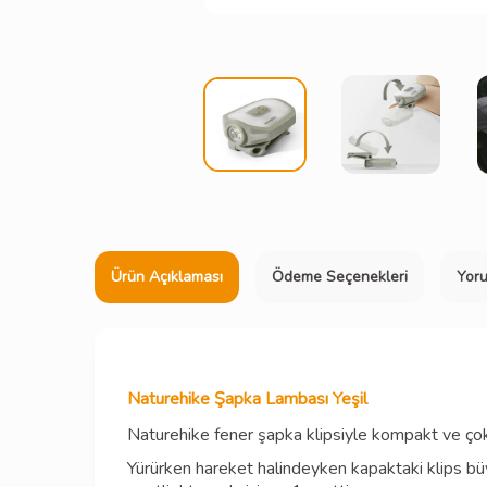
Ürün Açıklaması
Ödeme Seçenekleri
Yor
Naturehike Şapka Lambası Yeşil
Naturehike fener şapka klipsiyle kompakt ve çok y
Yürürken hareket halindeyken kapaktaki klips büy