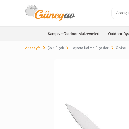
Kamp ve Outdoor Malzemeleri
Outdoor Aya
Anasayfa
Çakı Bıçak
Hayatta Kalma Bıçakları
Opinel I