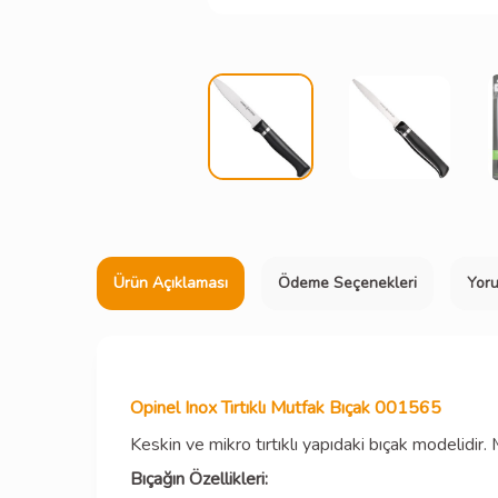
Ürün Açıklaması
Ödeme Seçenekleri
Yor
Opinel Inox Tırtıklı Mutfak Bıçak 001565
Keskin ve mikro tırtıklı yapıdaki bıçak modelidir.
Bıçağın Özellikleri: