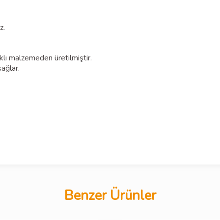
z.
lı malzemeden üretilmiştir.
sağlar.
Benzer Ürünler