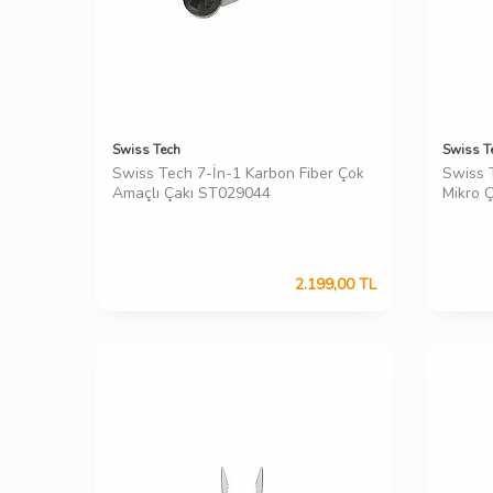
Swiss Tech
Swiss T
Swiss Tech 7-İn-1 Karbon Fiber Çok
Swiss T
Amaçlı Çakı ST029044
Mikro 
2.199,00
TL