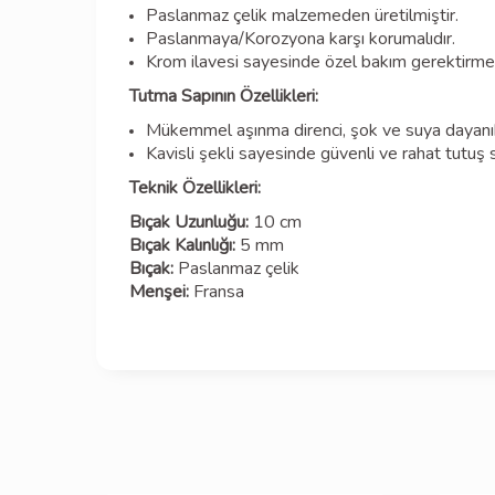
Paslanmaz çelik malzemeden üretilmiştir.
Paslanmaya/Korozyona karşı korumalıdır.
Krom ilavesi sayesinde özel bakım gerektirme
Tutma Sapının Özellikleri:
Mükemmel aşınma direnci, şok ve suya dayanık
Kavisli şekli sayesinde güvenli ve rahat tutuş 
Teknik Özellikleri:
Bıçak Uzunluğu:
10 cm
Bıçak Kalınlığı:
5 mm
Bıçak:
Paslanmaz çelik
Menşei:
Fransa