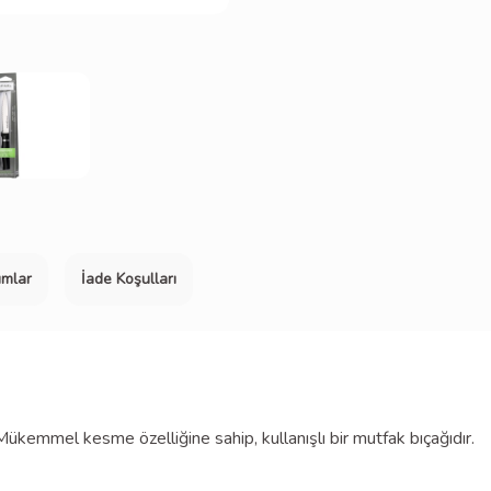
umlar
İade Koşulları
 Mükemmel kesme özelliğine sahip, kullanışlı bir mutfak bıçağıdır.