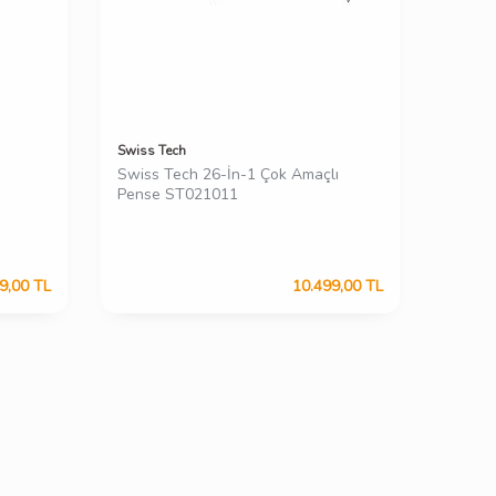
Swiss Tech
Swiss Tech 26-İn-1 Çok Amaçlı
Pense ST021011
9,00
TL
10.499,00
TL