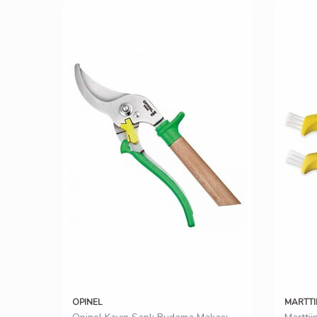
OPINEL
MARTTII