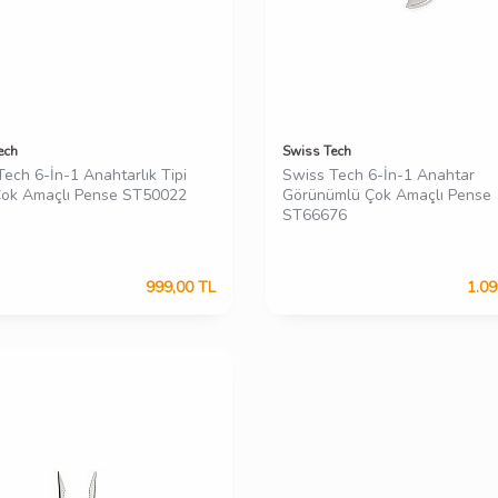
ech
Swiss Tech
ech 6-İn-1 Anahtarlık Tipi
Swiss Tech 6-İn-1 Anahtar
Çok Amaçlı Pense ST50022
Görünümlü Çok Amaçlı Pense
ST66676
999,00
TL
1.09