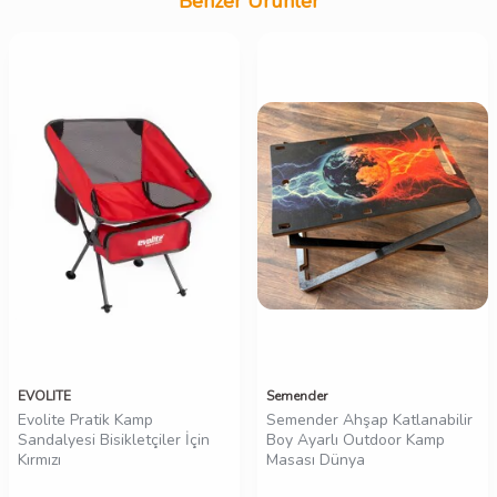
Benzer Ürünler
EVOLITE
Semender
Evolite Pratik Kamp
Semender Ahşap Katlanabilir
Sandalyesi Bisikletçiler İçin
Boy Ayarlı Outdoor Kamp
Kırmızı
Masası Dünya