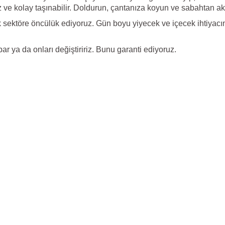
z ve kolay taşınabilir. Doldurun, çantanıza koyun ve sabahtan 
 sektöre öncülük ediyoruz. Gün boyu yiyecek ve içecek ihtiyacını
r ya da onları değiştiririz. Bunu garanti ediyoruz.