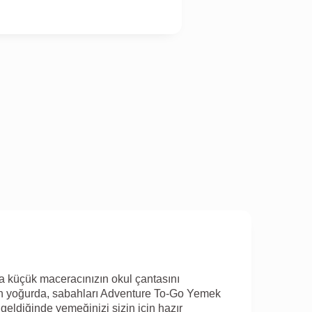
a küçük maceracınızın okul çantasını
en yoğurda, sabahları Adventure To-Go Yemek
geldiğinde yemeğinizi sizin için hazır