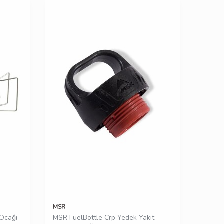
MSR
 Ocağı
MSR FuelBottle Crp Yedek Yakıt