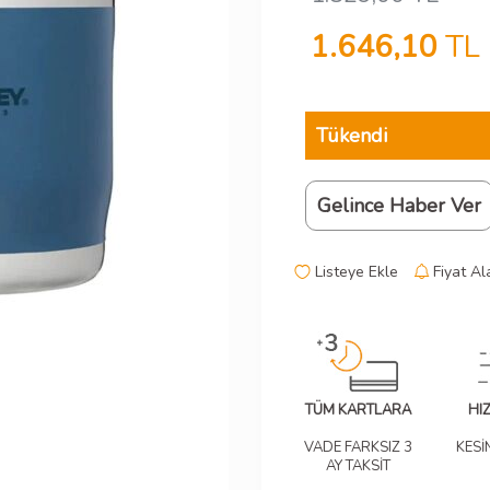
1.646,10
TL
Tükendi
Gelince Haber Ver
Listeye Ekle
Fiyat Al
TÜM KARTLARA
HI
VADE FARKSIZ 3
KESİ
AY TAKSİT