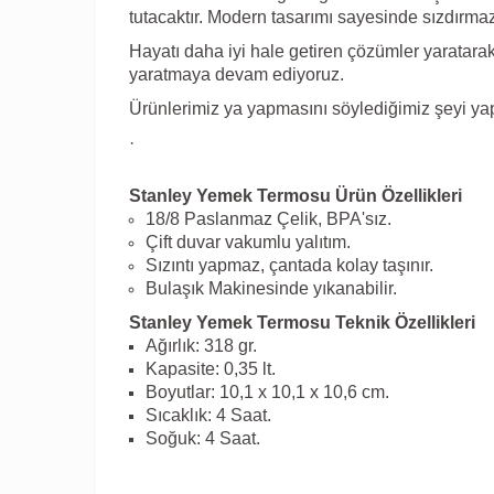
tutacaktır. Modern tasarımı sayesinde sızdırma
Hayatı daha iyi hale getiren çözümler yaratarak
yaratmaya devam ediyoruz.
Ürünlerimiz ya yapmasını söylediğimiz şeyi yapa
·
Stanley Yemek Termosu Ürün Özellikleri
18/8 Paslanmaz Çelik, BPA'sız.
Çift duvar vakumlu yalıtım.
Sızıntı yapmaz, çantada kolay taşınır.
Bulaşık Makinesinde yıkanabilir.
Stanley Yemek Termosu Teknik Özellikleri
Ağırlık: 318 gr.
Kapasite: 0,35 lt.
Boyutlar: 10,1 x 10,1 x 10,6 cm.
Sıcaklık: 4 Saat.
Soğuk: 4 Saat.