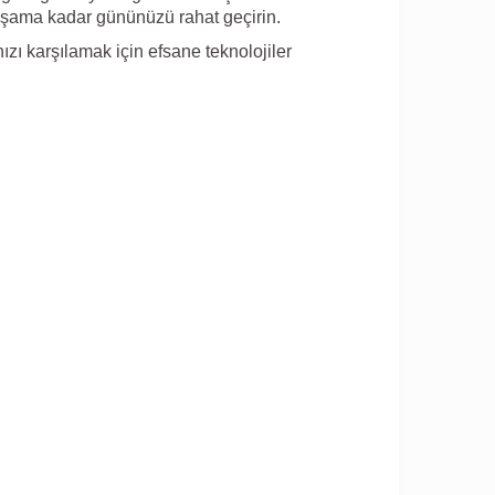
akşama kadar gününüzü rahat geçirin.
zı karşılamak için efsane teknolojiler