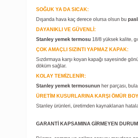
SOĞUK YA DA SICAK:
Dışarıda hava kaç derece olursa olsun bu
pas
DAYANIKLI VE GÜVENLİ:
Stanley yemek termosu
18/8 yüksek kalite, g
ÇOK AMAÇLI SIZINTI YAPMAZ KAPAK:
Sızdırmaya karşı koyan kapağı sayesinde gönül 
döküm sağlar.
KOLAY TEMİZLENİR:
Stanley yemek termosunun
her parçası, bula
ÜRETİM KUSURLARINA KARŞI ÖMÜR BOY
Stanley ürünleri, üretimden kaynaklanan hatalar
GARANTİ KAPSAMINA GİRMEYEN DURU