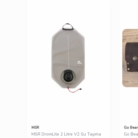
MSR
Go Bear
MSR DromLite 2 Litre V2 Su Taşıma
Go Bea