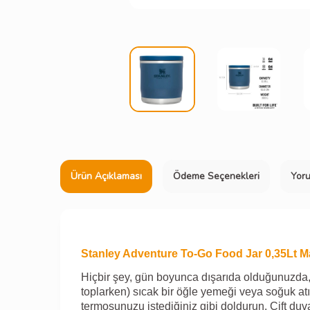
Ürün Açıklaması
Ödeme Seçenekleri
Yor
Stanley Adventure To-Go Food Jar 0,35Lt M
Hiçbir şey, gün boyunca dışarıda olduğunuzda,
toplarken) sıcak bir öğle yemeği veya soğuk 
termosunuzu istediğiniz gibi doldurun. Çift duv