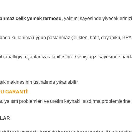
lanmaz çelik yemek termosu
, yalıtımı sayesinde yiyeceklerinizi
ıdada kullanıma uygun paslanmaz çelikten, hafif, dayanıklı, BPA'
rahatlığıyla çantanıza atabilirsiniz. Geniş ağzı sayesinde bard
şık makinesinin üst rafında yıkanabilir.
U GARANTİ!
, yalıtım problemleri ve üretim kaynaklı sızdırma problemlerine k
MLAR