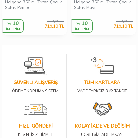
Nalgene 350 ml Tritan Çocuk
Nalgene 350 ml Tritan Çocuk
Suluk Pembe
Suluk Mavi
799,00
TL
799,00
TL
10
10
%
%
719,10
TL
719,10
TL
İNDİRİM
İNDİRİM
GÜVENLİ ALIŞVERİŞ
TÜM KARTLARA
ÖDEME KORUMA SİSTEMİ
VADE FARKSIZ 3 AY TAKSİT
HIZLI GÖNDERİ
KOLAY İADE VE DEĞİŞİM
KESİNTİSİZ HİZMET
ÜCRETSİZ İADE İMKANI