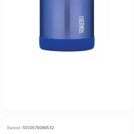
Barkod :
5010576086532