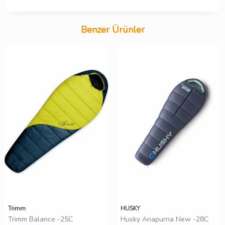
Benzer Ürünler
Trimm
HUSKY
Trimm Balance -25C
Husky Anapurna New -28C