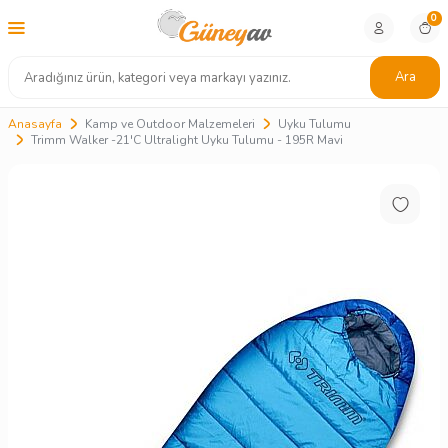
0
Ara
Anasayfa
Kamp ve Outdoor Malzemeleri
Uyku Tulumu
Trimm Walker -21'C Ultralight Uyku Tulumu - 195R Mavi