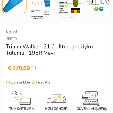
Barkod :
Trimm
Trimm Walker -21'C Ultralight Uyku
Tulumu - 195R Mavi
6.278,69
TL
Listeye Ekle
Fiyat Alarmı
TÜM KARTLARA
HIZLI GÖNDERİ
GÜVENLİ ALIŞVERİŞ