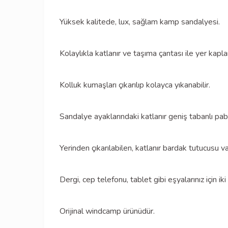
Yüksek kalitede, lux, sağlam kamp sandalyesi.
Kolaylıkla katlanır ve taşıma çantası ile yer kapl
Kolluk kumaşları çıkarılıp kolayca yıkanabilir.
Sandalye ayaklarındaki katlanır geniş tabanlı p
Yerinden çıkarılabilen, katlanır bardak tutucusu va
Dergi, cep telefonu, tablet gibi eşyalarınız için i
Orijinal windcamp ürünüdür.