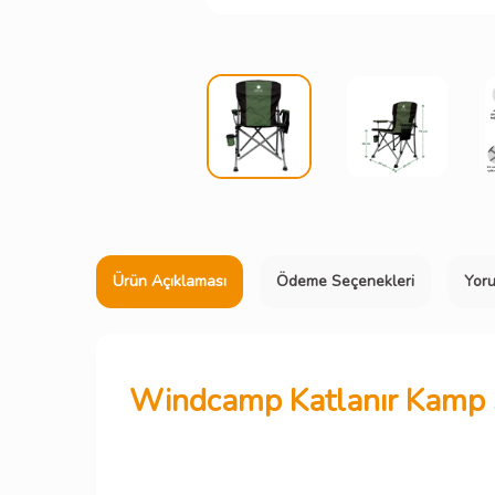
Ürün Açıklaması
Ödeme Seçenekleri
Yor
Windcamp Katlanır Kamp S