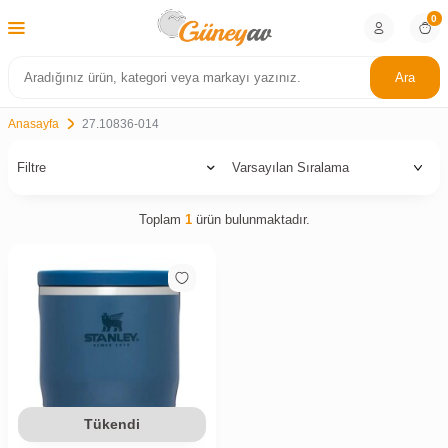
0
Ara
Anasayfa
27.10836-014
Filtre
Toplam
1
ürün bulunmaktadır.
Tükendi