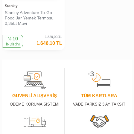
Stanley
Stanley Adventure To-Go
Food Jar Yemek Termosu
0,35Lt Mavi
1.829,00
TL
10
%
1.646,10
TL
İNDİRİM
GÜVENLİ ALIŞVERİŞ
TÜM KARTLARA
ÖDEME KORUMA SİSTEMİ
VADE FARKSIZ 3 AY TAKSİT