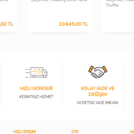
Truffle
,00
TL
10.649,00
TL
HIZLI GÖNDERİ
KOLAY İADE VE
DEĞİŞİM
KESİNTİSİZ HİZMET
ÜCRETSİZ İADE İMKANI
HIZLI ERIŞIM
ÜYE
AD