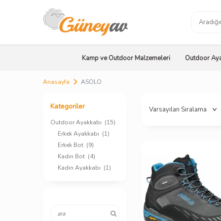
Kamp ve Outdoor Malzemeleri
Outdoor Aya
Anasayfa
ASOLO
Kategoriler
Outdoor Ayakkabı
(15)
Erkek Ayakkabı
(1)
Erkek Bot
(9)
Kadın Bot
(4)
Kadın Ayakkabı
(1)