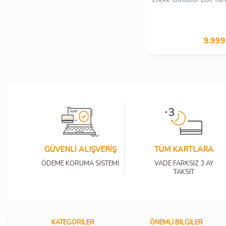
9.999
GÜVENLİ ALIŞVERİŞ
TÜM KARTLARA
ÖDEME KORUMA SİSTEMİ
VADE FARKSIZ 3 AY
TAKSİT
KATEGORILER
ÖNEMLI BILGILER