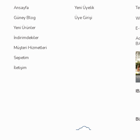
Ansayfa
Yeni Üyelik
Te
Güney Blog
Üye Girişi
W
Yeni Ürünler
E-
İndirimdekiler
A
B
Müşteri Hizmetleri
Sepetim
İletişim
IB
Bi