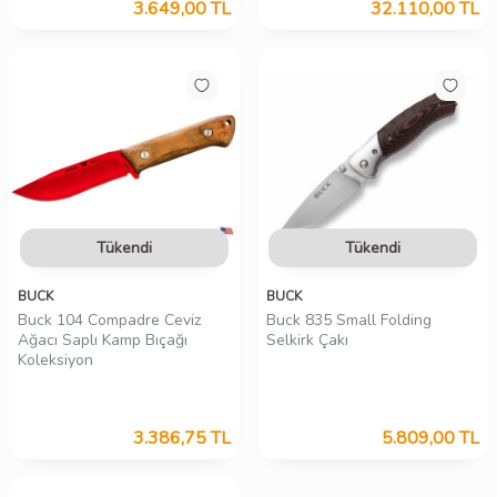
3.649,00
TL
32.110,00
TL
Tükendi
Tükendi
BUCK
BUCK
Buck 104 Compadre Ceviz
Buck 835 Small Folding
Ağacı Saplı Kamp Bıçağı
Selkirk Çakı
Koleksiyon
3.386,75
TL
5.809,00
TL