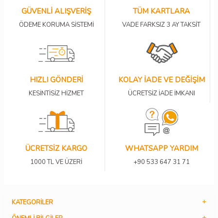
GÜVENLİ ALIŞVERİŞ
TÜM KARTLARA
ÖDEME KORUMA SİSTEMİ
VADE FARKSIZ 3 AY TAKSİT
HIZLI GÖNDERİ
KOLAY İADE VE DEĞİŞİM
KESİNTİSİZ HİZMET
ÜCRETSİZ İADE İMKANI
ÜCRETSİZ KARGO
WHATSAPP YARDIM
1000 TL VE ÜZERİ
+90 533 647 31 71
KATEGORILER