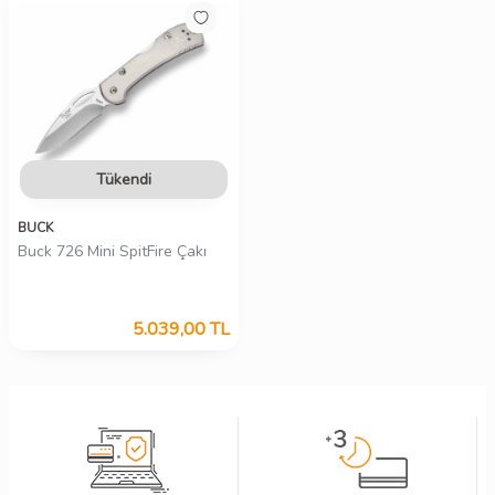
Tükendi
BUCK
Buck 726 Mini SpitFire Çakı
5.039,00
TL