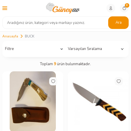
0
Ara
Anasayfa
BUCK
Filtre
Toplam
9
ürün bulunmaktadır.