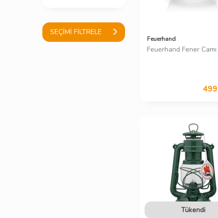
SEÇIMI FILTRELE
Feuerhand
Feuerhand Fener Camı
499
Tükendi