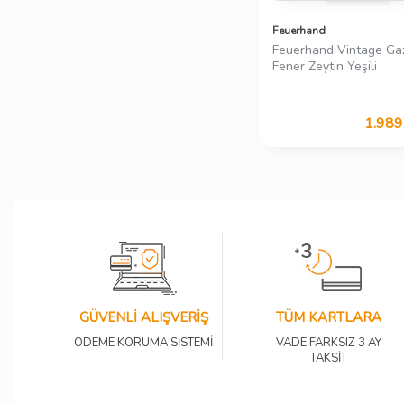
Feuerhand
Feuerhand Vintage Gaz
Fener Zeytin Yeşili
1.989
GÜVENLİ ALIŞVERİŞ
TÜM KARTLARA
ÖDEME KORUMA SİSTEMİ
VADE FARKSIZ 3 AY
TAKSİT