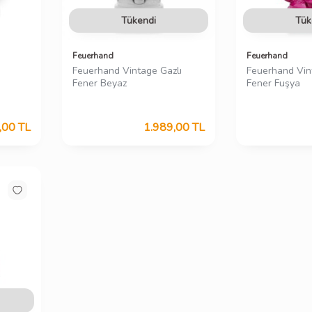
Tükendi
Tük
Feuerhand
Feuerhand
Feuerhand Vintage Gazlı
Feuerhand Vin
Fener Beyaz
Fener Fuşya
,00
TL
1.989,00
TL