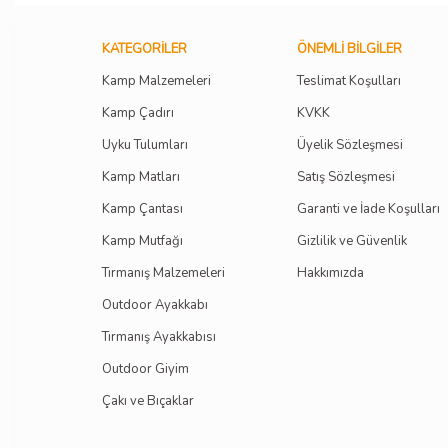
KATEGORILER
ÖNEMLI BILGILER
Kamp Malzemeleri
Teslimat Koşulları
Kamp Çadırı
KVKK
Uyku Tulumları
Üyelik Sözleşmesi
Kamp Matları
Satış Sözleşmesi
Kamp Çantası
Garanti ve İade Koşulları
Kamp Mutfağı
Gizlilik ve Güvenlik
Tırmanış Malzemeleri
Hakkımızda
Outdoor Ayakkabı
Tırmanış Ayakkabısı
Outdoor Giyim
Çakı ve Bıçaklar