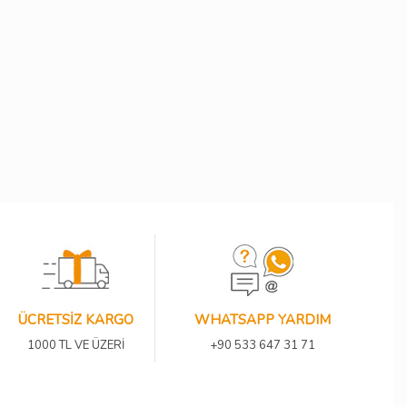
ÜCRETSİZ KARGO
WHATSAPP YARDIM
1000 TL VE ÜZERİ
+90 533 647 31 71