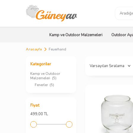
Kamp ve Outdoor Malzemeleri
Outdoor Aya
Anasayfa
Feuerhand
Kategoriler
Kamp ve Outdoor
Malzemeleri
(5)
Fenerler
(5)
Fiyat
499,00 TL