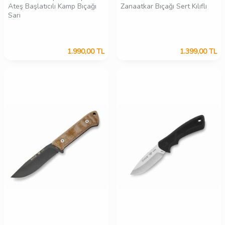
Ateş Başlatıcılı Kamp Bıçağı
Zanaatkar Bıçağı Sert Kılıflı
Sarı
1.990,00
TL
1.399,00
TL