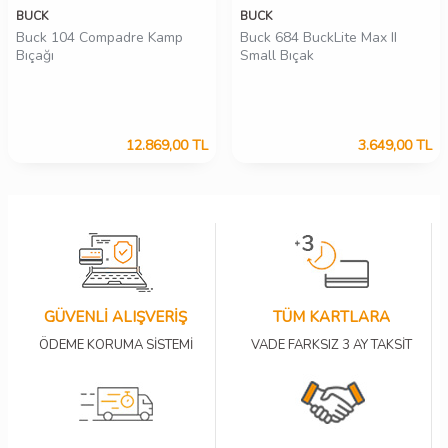
BUCK
BUCK
Buck 104 Compadre Kamp
Buck 684 BuckLite Max II
Bıçağı
Small Bıçak
12.869,00
TL
3.649,00
TL
GÜVENLİ ALIŞVERİŞ
TÜM KARTLARA
ÖDEME KORUMA SİSTEMİ
VADE FARKSIZ 3 AY TAKSİT