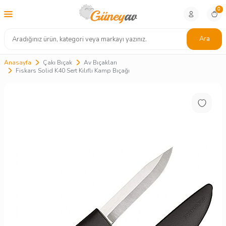
0
Ara
Anasayfa
Çakı Bıçak
Av Bıçakları
Fiskars Solid K40 Sert Kılıflı Kamp Bıçağı