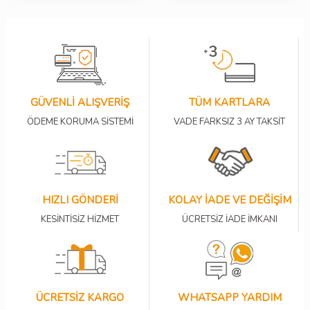
GÜVENLİ ALIŞVERİŞ
TÜM KARTLARA
ÖDEME KORUMA SİSTEMİ
VADE FARKSIZ 3 AY TAKSİT
HIZLI GÖNDERİ
KOLAY İADE VE DEĞİŞİM
KESİNTİSİZ HİZMET
ÜCRETSİZ İADE İMKANI
ÜCRETSİZ KARGO
WHATSAPP YARDIM