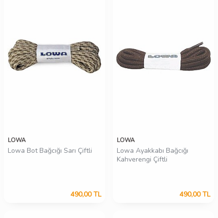
LOWA
LOWA
Lowa Bot Bağcığı Sarı Çiftli
Lowa Ayakkabı Bağcığı
Kahverengi Çiftli
490,00
TL
490,00
TL