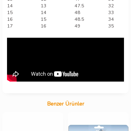
14
13
47.5
32
15
14
48
33
16
15
48.5
34
17
16
49
35
Benzer Ürünler