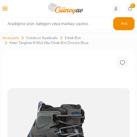
0
Ara
Anasayfa
Outdoor Ayakkabı
Erkek Bot
Keen Targhee III Mid Wp Erkek Bot Drizzle-Blue