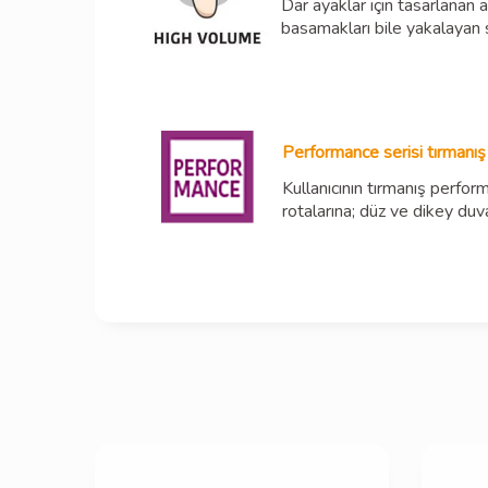
Dar ayaklar için tasarlanan
basamakları bile yakalayan s
Performance serisi tırmanış 
Kullanıcının tırmanış perfo
rotalarına; düz ve dikey du