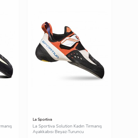
La Sportiva
ırmanış
La Sportiva Solution Kadın Tırmanış
Ayakkabısı Beyaz-Turuncu