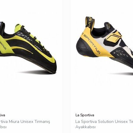
iva
La Sportiva
tiva Miura Unisex Tırmanış
La Sportiva Solution Unisex T
bısı
Ayakkabısı