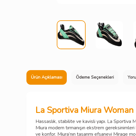
Ürün Açıklaması
Ödeme Seçenekleri
Yor
La Sportiva Miura Woman 
Hassaslık, stabilite ve kavisli yapı. La Sportiva
Miura modern tırmanışın ekstrem gereksinimleri ka
ve konfor. Miura’nın tasarımı efsanevi Mirage mo