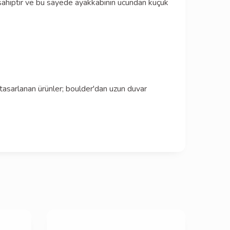
 sahiptir ve bu sayede ayakkabının ucundan küçük
 tasarlanan ürünler; boulder'dan uzun duvar