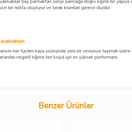
 ayakkabılar baş parmaktan serçe parmağa doğru eğimli bir yapıya
ivri bir nokta oluşturur ve tarak kısımları görece düzdür
ayakkabıları:
rmansını her türden kaya yüzeyinde yeni bir seviyeye taşımak üzere
varlardan negatif eğime her koşul için en yüksek performans
Benzer Ürünler