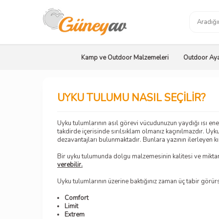
Kamp ve Outdoor Malzemeleri
Outdoor Aya
UYKU TULUMU NASIL SEÇİLİR?
Uyku tulumlarının asıl görevi vücudunuzun yaydığı ısı enerj
takdirde içerisinde sırılsıklam olmanız kaçınılmazdır. Uy
dezavantajları bulunmaktadır. Bunlara yazının ilerleyen k
Bir uyku tulumunda dolgu malzemesinin kalitesi ve miktarı 
verebilir.
Uyku tulumlarının üzerine baktığınız zaman üç tabir görür
Comfort
Limit
Extrem