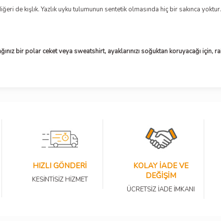
 diğeri de kışlık. Yazlık uyku tulumunun sentetik olmasında hiç bir sakınca yokt
ız bir polar ceket veya sweatshirt, ayaklarınızı soğuktan koruyacağı için, ra
HIZLI GÖNDERİ
KOLAY İADE VE
DEĞİŞİM
KESİNTİSİZ HİZMET
ÜCRETSİZ İADE İMKANI