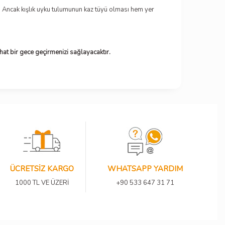
ur. Ancak kışlık uyku tulumunun kaz tüyü olması hem yer
hat bir gece geçirmenizi sağlayacaktır.
ÜCRETSİZ KARGO
WHATSAPP YARDIM
1000 TL VE ÜZERİ
+90 533 647 31 71