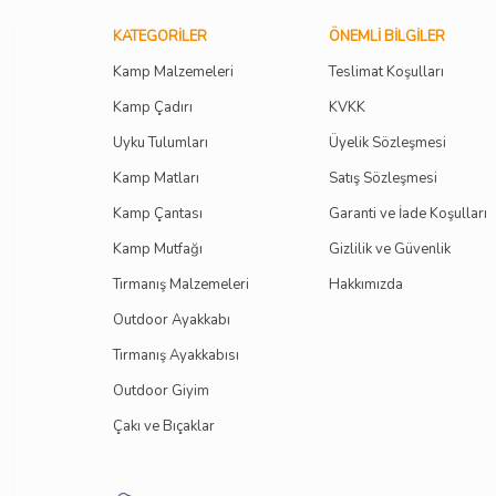
KATEGORILER
ÖNEMLI BILGILER
Kamp Malzemeleri
Teslimat Koşulları
Kamp Çadırı
KVKK
Uyku Tulumları
Üyelik Sözleşmesi
Kamp Matları
Satış Sözleşmesi
Kamp Çantası
Garanti ve İade Koşulları
Kamp Mutfağı
Gizlilik ve Güvenlik
Tırmanış Malzemeleri
Hakkımızda
Outdoor Ayakkabı
Tırmanış Ayakkabısı
Outdoor Giyim
Çakı ve Bıçaklar