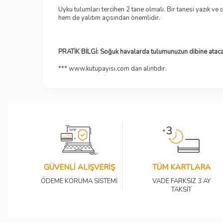
Uyku tulumları tercihen 2 tane olmalı. Bir tanesi yazık ve
hem de yalıtım açısından önemlidir.
PRATİK BİLGİ: Soğuk havalarda tulumunuzun dibine atacağın
*** www.kutupayısı.com dan alıntıdır.
GÜVENLİ ALIŞVERİŞ
TÜM KARTLARA
ÖDEME KORUMA SİSTEMİ
VADE FARKSIZ 3 AY
TAKSİT