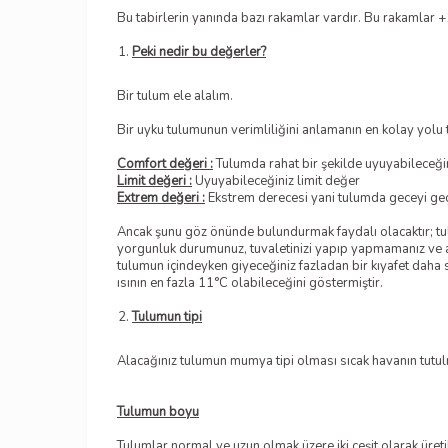
Bu tabirlerin yanında bazı rakamlar vardır. Bu rakamlar 
Peki nedir bu değerler?
Bir tulum ele alalım.
Bir uyku tulumunun verimliliğini anlamanın en kolay yolu t
Comfort değeri :
Tulumda rahat bir şekilde uyuyabileceğini
Limit değeri :
Uyuyabileceğiniz limit değer
Extrem değeri :
Ekstrem derecesi yani tulumda geceyi geçi
Ancak şunu göz önünde bulundurmak faydalı olacaktır; tulum
yorgunluk durumunuz, tuvaletinizi yapıp yapmamanız ve aldı
tulumun içindeyken giyeceğiniz fazladan bir kıyafet daha s
ısının en fazla 11°C olabileceğini göstermiştir.
Tulumun tipi
Alacağınız tulumun mumya tipi olması sıcak havanın tutulm
Tulumun boyu
Tulumlar normal ve uzun olmak üzere iki çeşit olarak üre