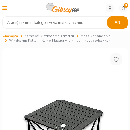
0
Ara
Anasayfa
Kamp ve Outdoor Malzemeleri
Masa ve Sandalye
Windcamp Katlanır Kamp Masası Alüminyum Küçük 54x54x54