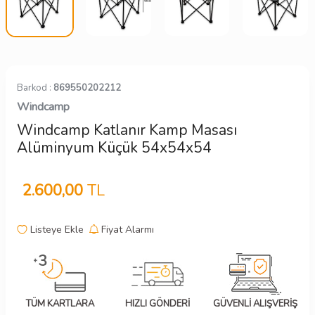
Barkod :
869550202212
Windcamp
Windcamp Katlanır Kamp Masası
Alüminyum Küçük 54x54x54
2.600,00
TL
Listeye Ekle
Fiyat Alarmı
TÜM KARTLARA
HIZLI GÖNDERİ
GÜVENLİ ALIŞVERİŞ