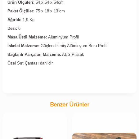
Ürün Ölçüleri:
54 x 54 x 54cm
Paket Ölçüler:
75 x 18 x 13 cm
Ağırlık:
1,9 Kg
Desi:
6
Masa Üstü Malzeme:
Alüminyum Profil
İskelet Malzeme:
Güçlendirilmiş Alüminyum Boru Profil
Bağlantı Parçaları Malzeme:
ABS Plastik
Özel Sırt Çantası dahildir.
Benzer Ürünler